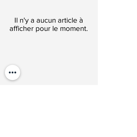
Il n'y a aucun article à
afficher pour le moment.
Contact
Bureau : Fauteux Hall, Local 129.
president.aed@uottawa.ca