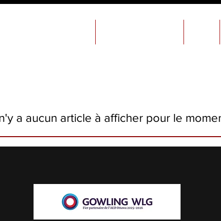
Accueil
Implication étudiante
L'AED
 n'y a aucun article à afficher pour le mome